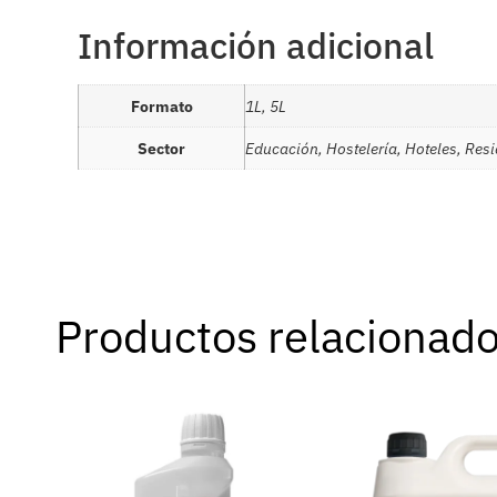
Información adicional
Formato
1L, 5L
Sector
Educación, Hostelería, Hoteles, Res
Productos relacionad