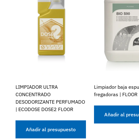
LIMPIADOR ULTRA
Limpiador baja esp
CONCENTRADO
fregadoras | FLOOR
DESODORIZANTE PERFUMADO
| ECODOSE DOSE2 FLOOR
Añadir al pres
Añadir al presupuesto