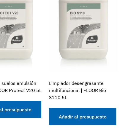
 suelos emulsión
Limpiador desengrasante
FLOOR Protect V20 5L
multifuncional | FLOOR Bio
S110 5L
al presupuesto
Añadir al presupuesto