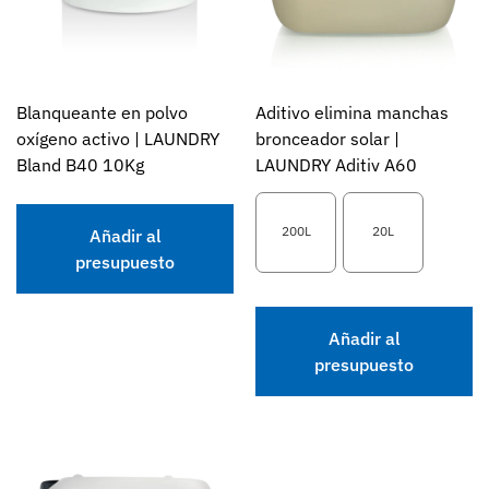
Blanqueante en polvo
Aditivo elimina manchas
oxígeno activo | LAUNDRY
bronceador solar |
Bland B40 10Kg
LAUNDRY Aditiv A60
200L
20L
Añadir al
presupuesto
Añadir al
presupuesto