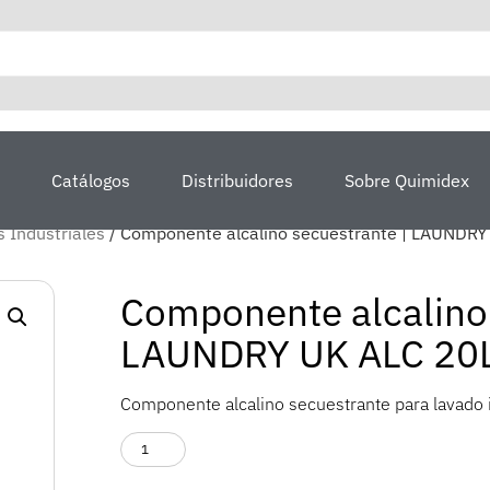
Catálogos
Distribuidores
Sobre Quimidex
 Industriales
/ Componente alcalino secuestrante | LAUNDRY
Componente alcalino 
LAUNDRY UK ALC 20
Componente alcalino secuestrante para lavado i