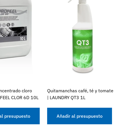
ncentrado cloro
Quitamanchas café, té y tomate
OFEEL CLOR 6D 10L
| LAUNDRY QT3 1L
al presupuesto
Añadir al presupuesto