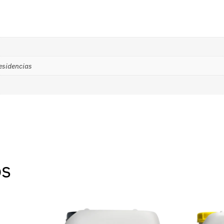
Residencias
os