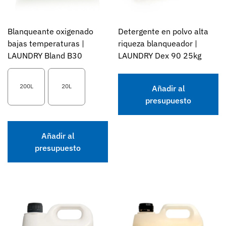
Blanqueante oxigenado
Detergente en polvo alta
bajas temperaturas |
riqueza blanqueador |
LAUNDRY Bland B30
LAUNDRY Dex 90 25kg
200L
20L
Añadir al
presupuesto
Añadir al
presupuesto