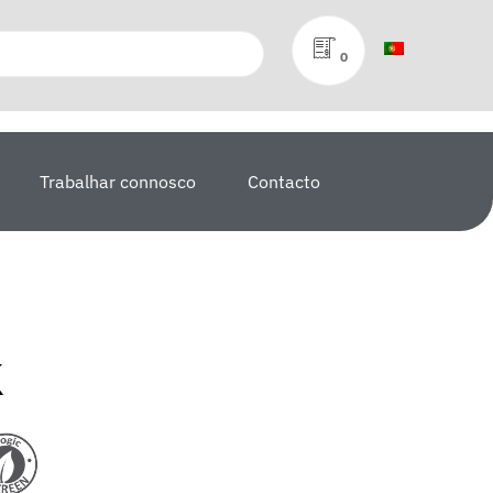
0
Trabalhar connosco
Contacto
k