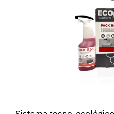
Sistema tecno-ecológico