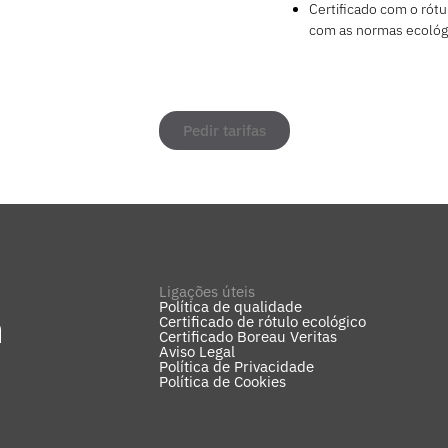
Certificado com o rót
com as normas ecológi
Pedir tarifas
Ligações úteis
Política de qualidade
m
Certificado de rótulo ecológico
Certificado Boreau Veritas
Aviso Legal
Política de Privacidade
Política de Cookies